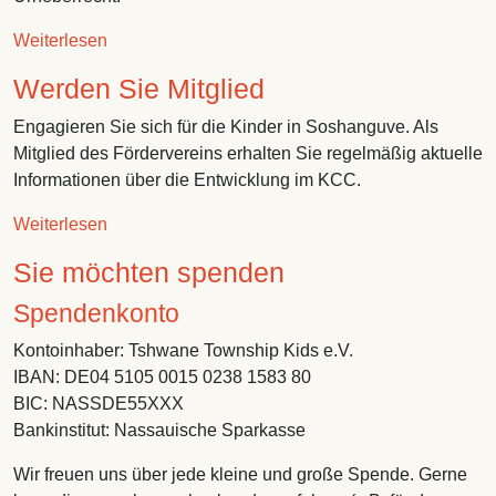
über Impressum
Weiterlesen
Werden Sie Mitglied
Engagieren Sie sich für die Kinder in Soshanguve. Als
Mitglied des Fördervereins erhalten Sie regelmäßig aktuelle
Informationen über die Entwicklung im KCC.
über Werden Sie Mitglied
Weiterlesen
Sie möchten spenden
Spendenkonto
Kontoinhaber: Tshwane Township Kids e.V.
IBAN: DE04 5105 0015 0238 1583 80
BIC: NASSDE55XXX
Bankinstitut: Nassauische Sparkasse
Wir freuen uns über jede kleine und große Spende. Gerne