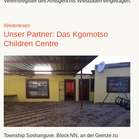
Vereinsregister des Amtsgerichts Wiesbaden eingetragen.
über Willkommen auf unserer Homepage
Weiterlesen
Unser Partner: Das Kgomotso
Children Centre
Image
Township Soshanguve. Block NN, an der Grenze zu