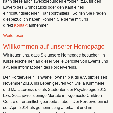
kann diese auch zweckgebunden erfolgen (z.B. für den
Erwerb des Grundstücks oder den Kauf eines
einrichtungseigenen Transportmittels). Sollten Sie Fragen
diesbezüglich haben, können Sie gerne mit uns
direkt
Kontakt
aufnehmen.
über Sie möchten spenden
Weiterlesen
Willkommen auf unserer Homepage
Wir freuen uns, dass Sie unsere Homepage besuchen. In
Kürze erscheinen an dieser Stelle Berichte von Events und
aktuelle Informationen des Fördervereins.
Den Förderverein Tshwane Township Kids e.V. gibt es seit
November 2013, ins Leben gerufen von Stella Kümmerle
und Marc Lorenz, die als Studenten der Psychologie 2013
bzw. 2011 jeweils einige Monate im Kgomosto Children
Centre ehrenamtlich gearbeitet haben. Der Förderverein ist
seit April 2014 als gemeinnützig anerkannt und im