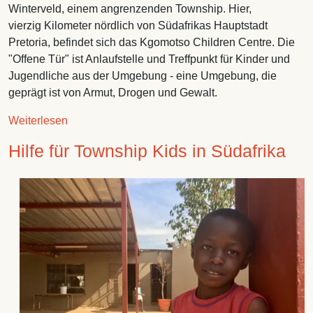
Winterveld, einem angrenzenden Township. Hier,
vierzig Kilometer nördlich von Südafrikas Hauptstadt
Pretoria, befindet sich das Kgomotso Children Centre. Die
"Offene Tür" ist Anlaufstelle und Treffpunkt für Kinder und
Jugendliche aus der Umgebung - eine Umgebung, die
geprägt ist von Armut, Drogen und Gewalt.
über Unser Partner: Das Kgomotso Children Cent
Weiterlesen
Hilfe für Township Kids in Südafrika
Image