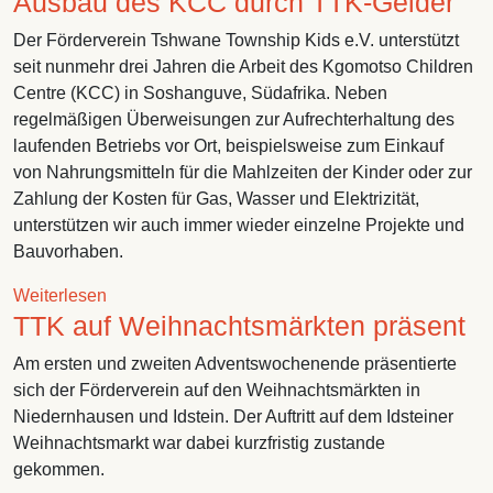
Ausbau des KCC durch TTK-Gelder
Der Förderverein Tshwane Township Kids e.V. unterstützt
seit nunmehr drei Jahren die Arbeit des Kgomotso Children
Centre (KCC) in Soshanguve, Südafrika. Neben
regelmäßigen Überweisungen zur Aufrechterhaltung des
laufenden Betriebs vor Ort, beispielsweise zum Einkauf
von Nahrungsmitteln für die Mahlzeiten der Kinder oder zur
Zahlung der Kosten für Gas, Wasser und Elektrizität,
unterstützen wir auch immer wieder einzelne Projekte und
Bauvorhaben.
über Ausbau des KCC durch TTK-Gelder
Weiterlesen
TTK auf Weihnachtsmärkten präsent
Am ersten und zweiten Adventswochenende präsentierte
sich der Förderverein auf den Weihnachtsmärkten in
Niedernhausen und Idstein. Der Auftritt auf dem Idsteiner
Weihnachtsmarkt war dabei kurzfristig zustande
gekommen.