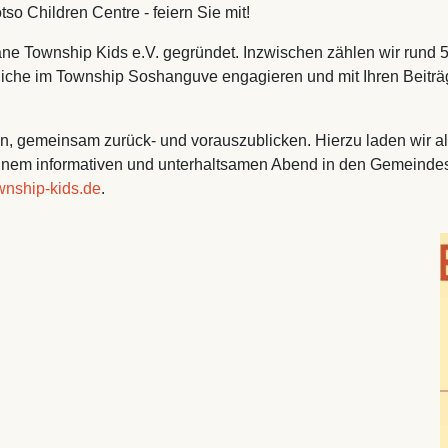
so Children Centre - feiern Sie mit!
e Township Kids e.V. gegründet. Inzwischen zählen wir rund 50
dliche im Township Soshanguve engagieren und mit Ihren Beiträ
 gemeinsam zurück- und vorauszublicken. Hierzu laden wir alle
inem informativen und unterhaltsamen Abend in den Gemeindes
wnship-kids.de
.
I