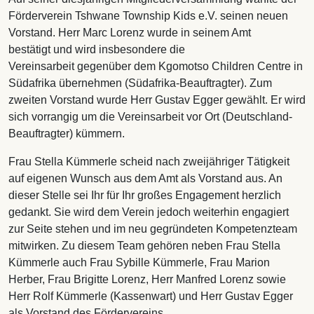
Förderverein Tshwane Township Kids e.V. seinen neuen
Vorstand. Herr Marc Lorenz wurde in seinem Amt
bestätigt und wird insbesondere die
Vereinsarbeit gegenüber dem Kgomotso Children Centre in
Südafrika übernehmen (Südafrika-Beauftragter). Zum
zweiten Vorstand wurde Herr Gustav Egger gewählt. Er wird
sich vorrangig um die Vereinsarbeit vor Ort (Deutschland-
Beauftragter) kümmern.
Frau Stella Kümmerle scheid nach zweijähriger Tätigkeit
auf eigenen Wunsch aus dem Amt als Vorstand aus. An
dieser Stelle sei Ihr für Ihr großes Engagement herzlich
gedankt. Sie wird dem Verein jedoch weiterhin engagiert
zur Seite stehen und im neu gegründeten Kompetenzteam
mitwirken. Zu diesem Team gehören neben Frau Stella
Kümmerle auch Frau Sybille Kümmerle, Frau Marion
Herber, Frau Brigitte Lorenz, Herr Manfred Lorenz sowie
Herr Rolf Kümmerle (Kassenwart) und Herr Gustav Egger
als Vorstand des Fördervereins.