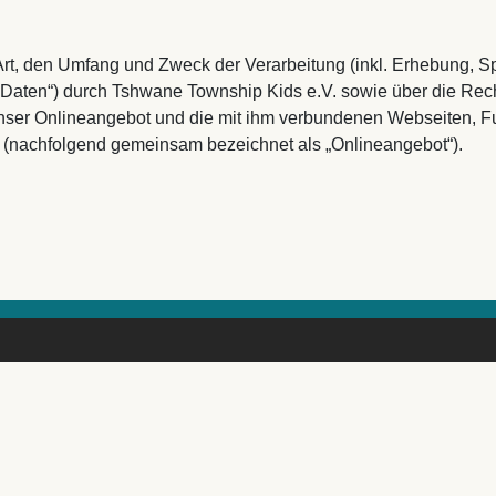
Art, den Umfang und Zweck der Verarbeitung (inkl. Erhebung, Sp
aten“) durch Tshwane Township Kids e.V. sowie über die Rech
nser Onlineangebot und die mit ihm verbundenen Webseiten, Fu
e (nachfolgend gemeinsam bezeichnet als „Onlineangebot“).