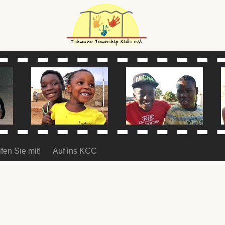
fen Sie mit!
Auf ins KCC