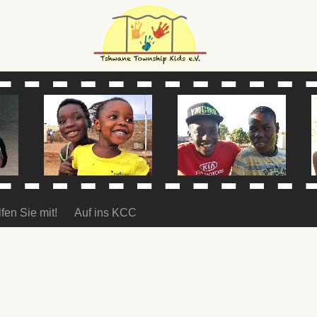
fen Sie mit!
Auf ins KCC