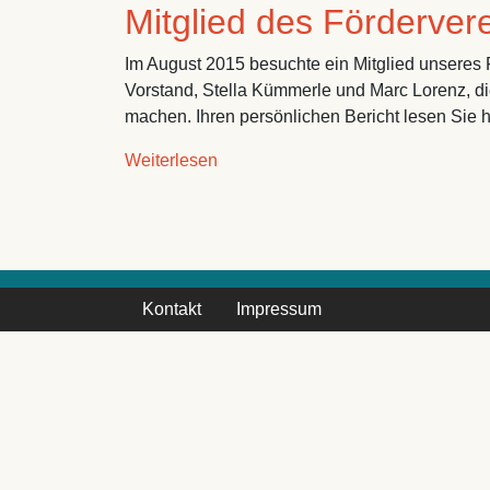
Mitglied des Förderve
Im August 2015 besuchte ein Mitglied unsere
Vorstand, Stella Kümmerle und Marc Lorenz, die
machen. Ihren persönlichen Bericht lesen Sie h
über Mitglied des Fördervereins 
Weiterlesen
Kontakt
Impressum